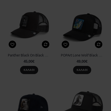
Panther Black On Black Goorin Bros
POPArt Lone Wolf Black Goorin Bros
45,00€
49,00€
ΚΑΛΆΘΙ
ΚΑΛΆΘΙ