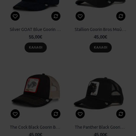
Silver GOAT Blue Goorin Bros
Stallion Goorin Bros Μαύρο
55,00€
45,00€
ΚΑΛΆΘΙ
ΚΑΛΆΘΙ
The Cock Black Goorin Bros
The Panther Black Goorin Bros
45,00€
45,00€