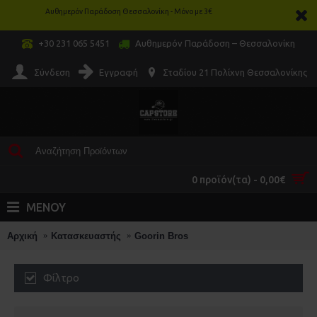
Αυθημερόν Παράδοση Θεσσαλονίκη - Μόνο με 3€
+30 231 065 5451
Αυθημερόν Παράδοση – Θεσσαλονίκη
Σύνδεση
Εγγραφή
Σταδίου 21 Πολίχνη Θεσσαλονίκης
0 προϊόν(τα) - 0,00€
ΜΕΝΟΥ
Αρχική
Κατασκευαστής
Goorin Bros
Φίλτρο