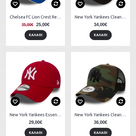
Chelsea FC Lion Crest Retro Blue 9FORTY Cap
New York Yankees Clean A Frame Black on Black Trucker 11579474
25,00€
34,00€
35,00€
ΚΑΛΆΘΙ
ΚΑΛΆΘΙ
New York Yankees Essential Red 9FORTY Cap 10531938
New York Yankees Clean A Frame Camo Trucker 11579473
29,00€
36,00€
ΚΑΛΆΘΙ
ΚΑΛΆΘΙ