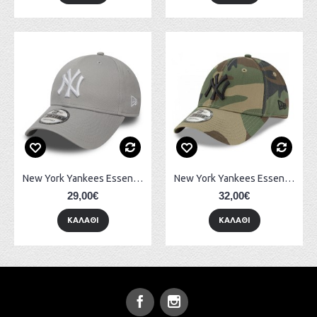
New York Yankees Essential Grey 9FORTY 10531940
New York Yankees Essential Camo 9FORTY 11357008
29,00€
32,00€
ΚΑΛΆΘΙ
ΚΑΛΆΘΙ