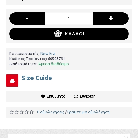
-
+
ΚΑΛΆΘΙ
Κατασκευαστής:
New Era
Κωδικός Προϊόντος:
60503791
Διαθεσιμότητα:
Άμεσα διαθέσιμο
Size Guide
Επιθυμητό
Σύγκριση
0 αξιολογήσεις
Γράψτε μια αξιολόγηση
/